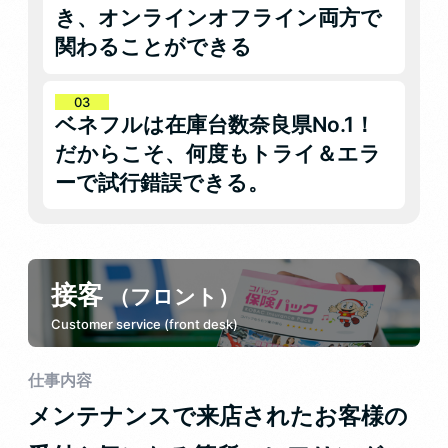
き、オンラインオフライン両方で
関わることができる
ベネフルは在庫台数奈良県No.1！
だからこそ、何度もトライ＆エラ
ーで試行錯誤できる。
接客
（フロント）
Customer service (front desk)
仕事内容
メンテナンスで来店されたお客様の