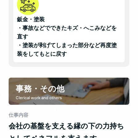
鈑金・塗装
・事故などでできたキズ・へこみなどを
直す
・塗装が剥げてしまった部分など再度塗
装をしてもとに戻す
事務・その他
Clerical work and others
仕事内容
会社の基盤を支える縁の下の力持ち