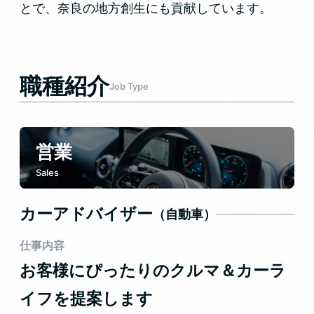
とで、奈良の地方創生にも貢献しています。
職種紹介
Job Type
営業
Sales
カーアドバイザー
（自動車）
仕事内容
お客様にぴったりのクルマ＆カーラ
イフを提案します