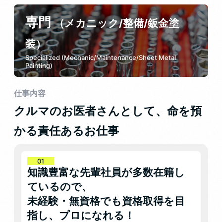
専門
（メカニック/整備/鈑金塗
装）
Specialized (Mechanic/Maintenance/Sheet Metal
Painting)
仕事内容
クルマのお医者さんとして、命を預
かる責任あるお仕事
知識豊富な先輩社員が多数在籍し
ているので、
未経験・無資格でも資格取得を目
指し、プロになれる！